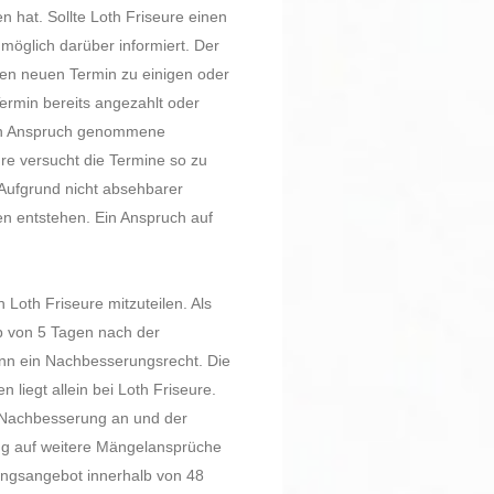
n hat. Sollte Loth Friseure einen
möglich darüber informiert. Der
 den neuen Termin zu einigen oder
Termin bereits angezahlt oder
t in Anspruch genommene
re versucht die Termine so zu
Aufgrund nicht absehbarer
n entstehen. Ein Anspruch auf
 Loth Friseure mitzuteilen. Als
lb von 5 Tagen nach der
dann ein Nachbesserungsrecht. Die
 liegt allein bei Loth Friseure.
e Nachbesserung an und der
ung auf weitere Mängelansprüche
ungsangebot innerhalb von 48