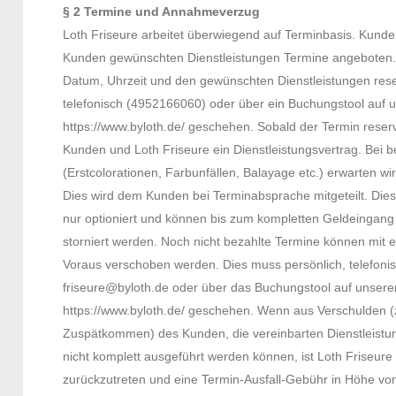
§ 2 Termine und Annahmeverzug
Loth Friseure arbeitet überwiegend auf Terminbasis. Kun
Kunden gewünschten Dienstleistungen Termine angeboten. 
Datum, Uhrzeit und den gewünschten Dienstleistungen reser
telefonisch (4952166060) oder über ein Buchungstool auf
https://www.byloth.de/ geschehen. Sobald der Termin reserv
Kunden und Loth Friseure ein Dienstleistungsvertrag. Bei
(Erstcolorationen, Farbunfällen, Balayage etc.) erwarten w
Dies wird dem Kunden bei Terminabsprache mitgeteilt. Dies
nur optioniert und können bis zum kompletten Geldeingang
storniert werden. Noch nicht bezahlte Termine können mit e
Voraus verschoben werden. Dies muss persönlich, telefoni
friseure@byloth.de oder über das Buchungstool auf unse
https://www.byloth.de/ geschehen. Wenn aus Verschulden (
Zuspätkommen) des Kunden, die vereinbarten Dienstleistu
nicht komplett ausgeführt werden können, ist Loth Friseure
zurückzutreten und eine Termin-Ausfall-Gebühr in Höhe v