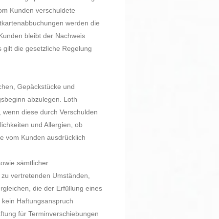
 vom Kunden verschuldete
itkartenabbuchungen werden die
Kunden bleibt der Nachweis
gilt die gesetzliche Regelung
schen, Gepäckstücke und
sbeginn abzulegen. Loth
, wenn diese durch Verschulden
lichkeiten und Allergien, ob
die vom Kunden ausdrücklich
owie sämtlicher
t zu vertretenden Umständen,
gleichen, die der Erfüllung eines
 kein Haftungsanspruch
aftung für Terminverschiebungen