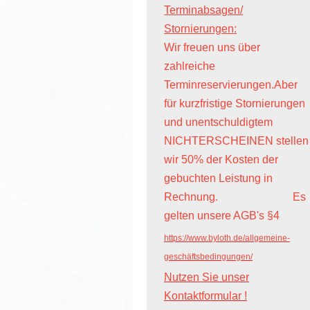
Terminabsagen/
Stornierungen:
Wir freuen uns über
zahlreiche
Terminreservierungen.Aber
für kurzfristige Stornierungen
und unentschuldigtem
NICHTERSCHEINEN stellen
wir 50% der Kosten der
gebuchten Leistung in
Rechnung. Es
gelten unsere AGB's §4
https://www.byloth.de/allgemeine-
geschäftsbedingungen/
Nutzen Sie unser
Kontaktformular !