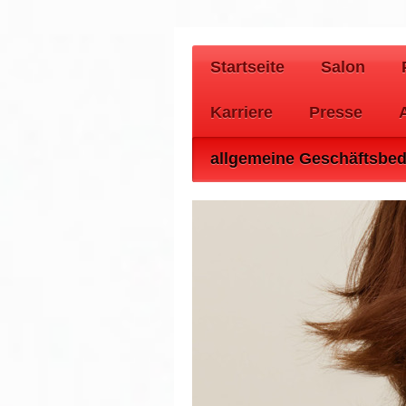
Startseite
Salon
Karriere
Presse
allgemeine Geschäftsbe