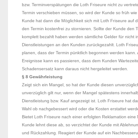
bzw. Terminverspätungen die Loth Friseure nicht zu vertrete
Termin verschieben müssen, so wird der Kunde so früh wie 
Kunde hat dann die Möglichkeit sich mit Loth Friseure auf
den Termin kostenfrei zu stornieren. Sollte der Kunde den 
komplett bezahlt haben werden sämtliche Gelder für nich
Dienstleistungen an den Kunden zurückgezahlt. Loth Friseu
planen, dass der Termin pünktlich begonnen werden kann. 
Ereignisse kann es passieren, dass dem Kunden Wartezeite
Schadensersatz kann daraus nicht hergeleitet werden.
§ 8 Gewährleistung
Zeigt sich ein Mangel, so hat der Kunde diesen unverzüglich
unverzüglich gilt nur, wenn der Mangel spätestens innerha
Dienstleistung bzw. Kauf angezeigt ist. Loth Friseure hat 
Wahl ob nachgebessert wird oder die Kosten erstattet werden
Bietet Loth Friseure nach einer erfolgten Reklamation ein
Kunde lehnt diese ab, so verzichtet der Kunde mit Ablehn
und Rückzahlung. Reagiert der Kunde auf ein Nachbesser