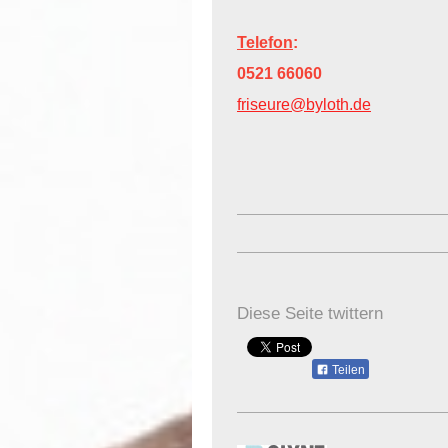
Telefon
:
0521 66060
friseure@byloth.de
Diese Seite twittern
Teilen