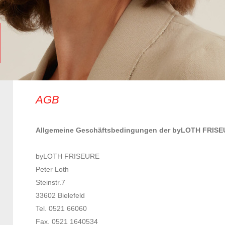
AGB
Allgemeine Geschäftsbedingungen der byLOTH FRIS
byLOTH FRI
Peter L
Steins
33602 Bie
Tel. 0521 
Fax. 0521 16